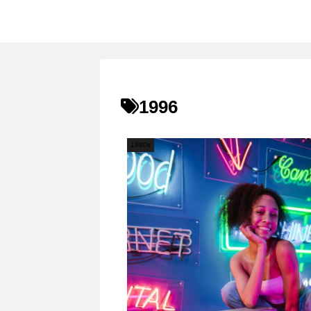
1996
1990s