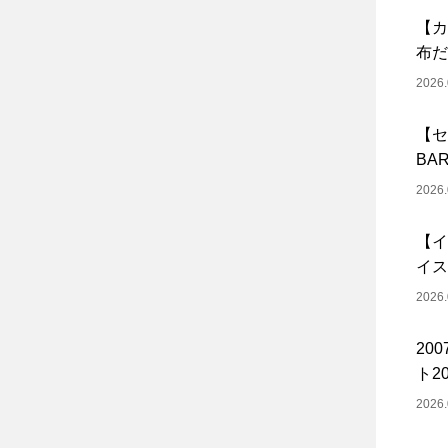
【カ
布だ
2026.
【セ
BA
2026.
【イ
イス
2026.
20
ト20
2026.