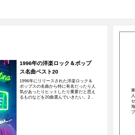
1996年の洋楽ロック＆ポップ
ス名曲ベスト20
1996年にリリースされた洋楽ロック＆
ポップスの名曲から特に有名だったり人
気があったりヒットしたり重要だと思え
るものなどを20曲選んでいきたい。20.
The Box - Orbitalインディーロックファ
ンにもひじょうに人気があった兄弟テ...