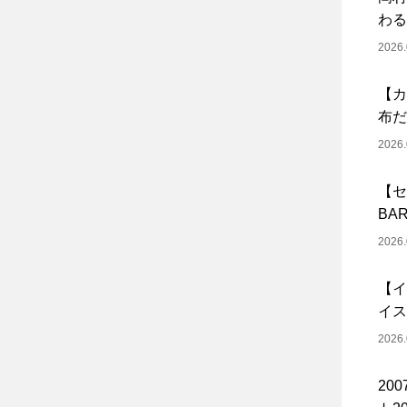
わる
2026.
【カ
布だ
2026.
【セ
BA
2026.
【イ
イス
2026.
20