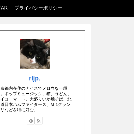
TAR
プライバシーポリシー
rljp.
東京都内在住のナイスでメロウな一般
人。ポップミュージック、猫、うどん、
セイコーマート、大盛りいか焼そば、北
海道日本ハムファイターズ、M-1グラン
プリなどを特に好む。