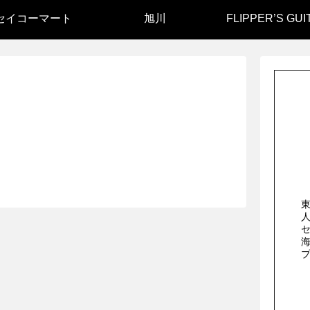
セイコーマート
旭川
FLIPPER’S GUI