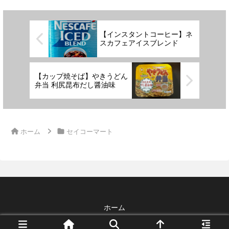
【インスタントコーヒー】ネ
スカフェアイスブレンド
【カップ焼そば】やきうどん
弁当 利尻昆布だし醤油味
ホーム
セイコーマート
ホーム
© 2026 Blog Guide All Rights Reserved.