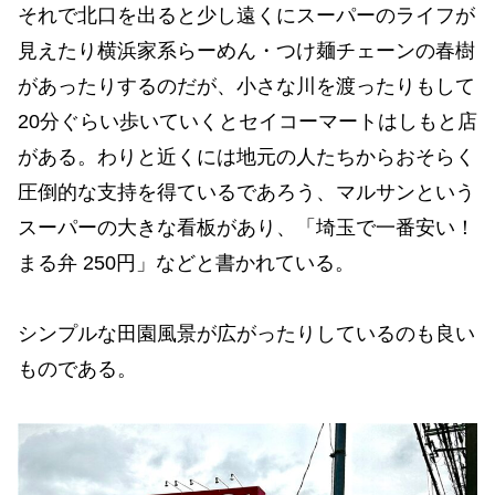
それで北口を出ると少し遠くにスーパーのライフが
見えたり横浜家系らーめん・つけ麺チェーンの春樹
があったりするのだが、小さな川を渡ったりもして
20分ぐらい歩いていくとセイコーマートはしもと店
がある。わりと近くには地元の人たちからおそらく
圧倒的な支持を得ているであろう、マルサンという
スーパーの大きな看板があり、「埼玉で一番安い！
まる弁 250円」などと書かれている。
シンプルな田園風景が広がったりしているのも良い
ものである。