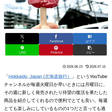
X
Facebook
はてブ
LINE
Pinterest
コピー
2026.06.23
2026.07.15
「
Hokkaido, Japan (北海道旅行）
」というYouTube
チャンネルが毎週火曜日か早いときには月曜日に、
その週に新しく発売されたり待望の復活を果たした
商品を紹介してくれるので便利でとても良い。毎週
とても楽しみにしているものの1つだと言っても過