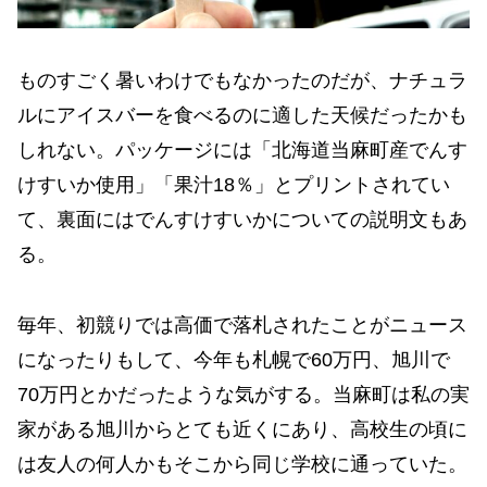
ものすごく暑いわけでもなかったのだが、ナチュラ
ルにアイスバーを食べるのに適した天候だったかも
しれない。パッケージには「北海道当麻町産でんす
けすいか使用」「果汁18％」とプリントされてい
て、裏面にはでんすけすいかについての説明文もあ
る。
毎年、初競りでは高価で落札されたことがニュース
になったりもして、今年も札幌で60万円、旭川で
70万円とかだったような気がする。当麻町は私の実
家がある旭川からとても近くにあり、高校生の頃に
は友人の何人かもそこから同じ学校に通っていた。