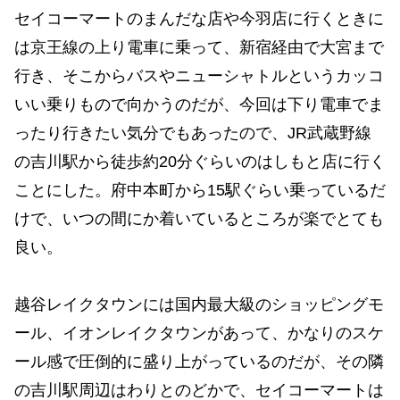
セイコーマートのまんだな店や今羽店に行くときに
は京王線の上り電車に乗って、新宿経由で大宮まで
行き、そこからバスやニューシャトルというカッコ
いい乗りもので向かうのだが、今回は下り電車でま
ったり行きたい気分でもあったので、JR武蔵野線
の吉川駅から徒歩約20分ぐらいのはしもと店に行く
ことにした。府中本町から15駅ぐらい乗っているだ
けで、いつの間にか着いているところが楽でとても
良い。
越谷レイクタウンには国内最大級のショッピングモ
ール、イオンレイクタウンがあって、かなりのスケ
ール感で圧倒的に盛り上がっているのだが、その隣
の吉川駅周辺はわりとのどかで、セイコーマートは