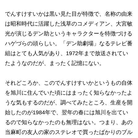
でんすけすいかは黒い見た目が特徴で、名称の由来
は昭和時代に活躍した浅草のコメディアン、大宮敏
光が演じるデン助というキャラクターを特徴づける
ハゲづらの頭らしい。「デン助劇場」なるテレビ番
組はとても人気があり、1972年まで放送されてい
たようなのだが、まったく記憶にない。
それどころか、このでんすけすいかというもの自体
を旭川に住んでいた頃にはまったく知らなかったよ
うな気もするのだが、調べてみたところ、生産を開
始したのが1984年で、翌年の春には旭川を出てい
るので知らなかったのも無理はない。つまり、あの
当麻町の友人の家のステレオで買ったばかりのブル