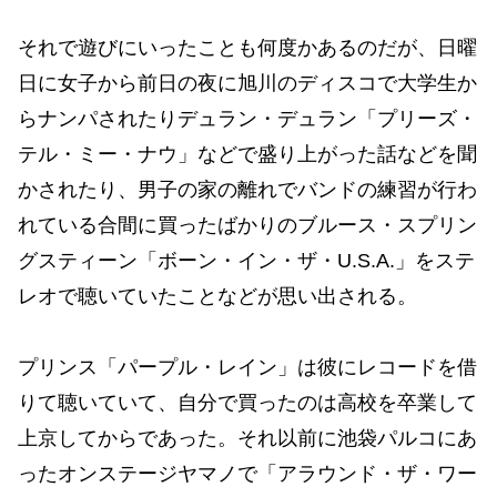
それで遊びにいったことも何度かあるのだが、日曜
日に女子から前日の夜に旭川のディスコで大学生か
らナンパされたりデュラン・デュラン「プリーズ・
テル・ミー・ナウ」などで盛り上がった話などを聞
かされたり、男子の家の離れでバンドの練習が行わ
れている合間に買ったばかりのブルース・スプリン
グスティーン「ボーン・イン・ザ・U.S.A.」をステ
レオで聴いていたことなどが思い出される。
プリンス「パープル・レイン」は彼にレコードを借
りて聴いていて、自分で買ったのは高校を卒業して
上京してからであった。それ以前に池袋パルコにあ
ったオンステージヤマノで「アラウンド・ザ・ワー