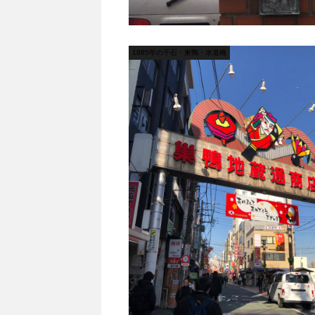
1985年の千石・巣鴨・水道橋