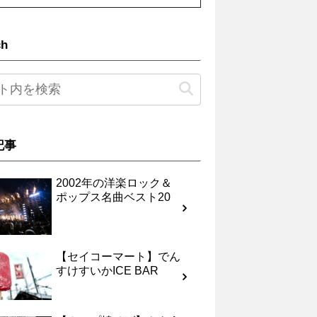
ch
記事
2002年の洋楽ロック＆
ポップス名曲ベスト20
【セイコーマート】でん
すけすいかICE BAR