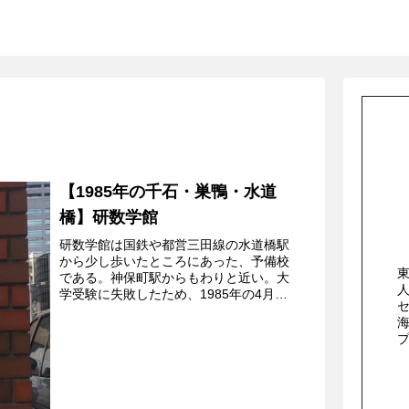
【1985年の千石・巣鴨・水道
橋】研数学館
研数学館は国鉄や都営三田線の水道橋駅
から少し歩いたところにあった、予備校
である。神保町駅からもわりと近い。大
学受験に失敗したため、1985年の4月か
らここに通うことにしたわけだが、いろ
いろな予備校のパンフレットを検討した
上でここに決めた理由...