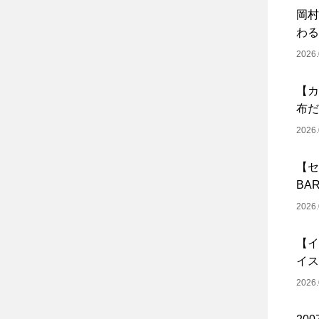
岡村
わる
2026.
【カ
布だ
2026.
【セ
BA
2026.
【イ
イス
2026.