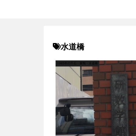
水道橋
1985年の千石・巣鴨・水道橋