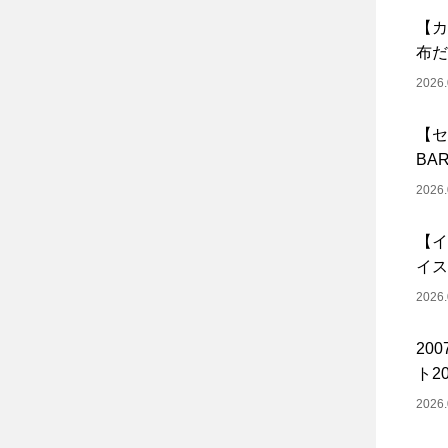
【カ
布だ
2026.
【セ
BA
2026.
【イ
イス
2026.
20
ト20
2026.