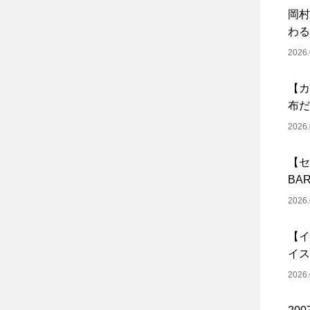
岡村
わる
2026.
【カ
布だ
2026.
【セ
BA
2026.
【イ
イス
2026.