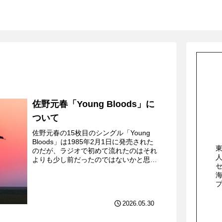
佐野元春「Young Bloods」に
ついて
佐野元春の15枚目のシングル「Young
Bloods」は1985年2月1日に発売された
のだが、ラジオで初めて流れたのはそれ
よりも少し前だったのではないかと思
う。とはいえ、その日付についてははっ
きり覚えていないのだが、なんとなく新
年を感じさ...
2026.05.30