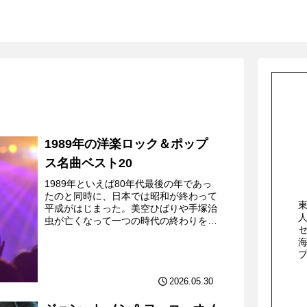
1989年の洋楽ロック＆ポップ
ス名曲ベスト20
1989年といえば80年代最後の年であっ
たのと同時に、日本では昭和が終わって
平成がはじまった。美空ひばりや手塚治
虫が亡くなって一つの時代の終わりを感
じさせらる一方で、海外ではベルリンの
壁が崩壊したりもしていた。TBSテレビ
系で土曜の深夜に「...
2026.05.30