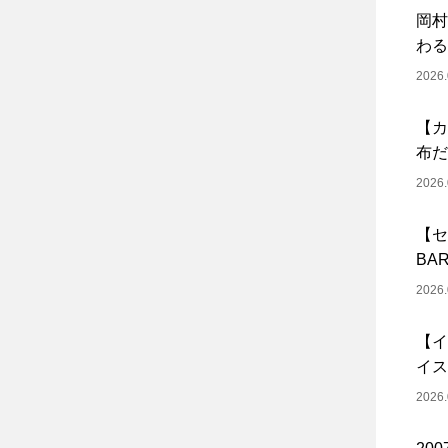
岡村
わる
2026.
【カ
布だ
2026.
【セ
BA
2026.
【イ
イス
2026.