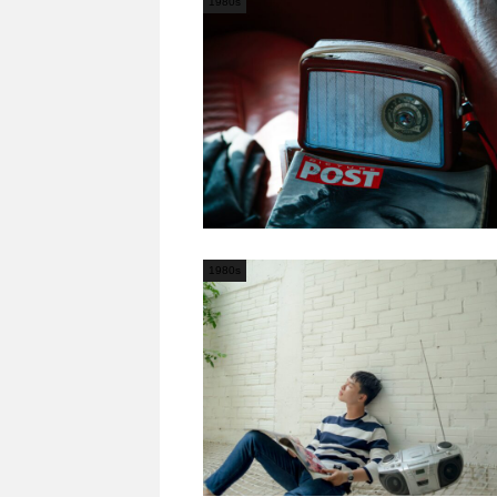
1980s
1980s