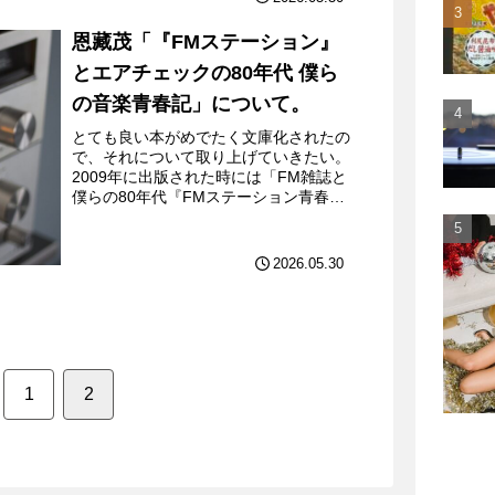
恩藏茂「『FMステーション』
とエアチェックの80年代 僕ら
の音楽青春記」について。
とても良い本がめでたく文庫化されたの
で、それについて取り上げていきたい。
2009年に出版された時には「FM雑誌と
僕らの80年代『FMステーション青春
記』」というタイトルだったのだが、
12年越しの文庫化にあたり、「『FMス
テーション』とエアチ...
2026.05.30
1
2