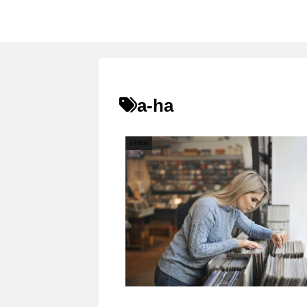
a-ha
1980s