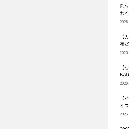
岡村
わる
2026.
【カ
布だ
2026.
【セ
BA
2026.
【イ
イス
2026.