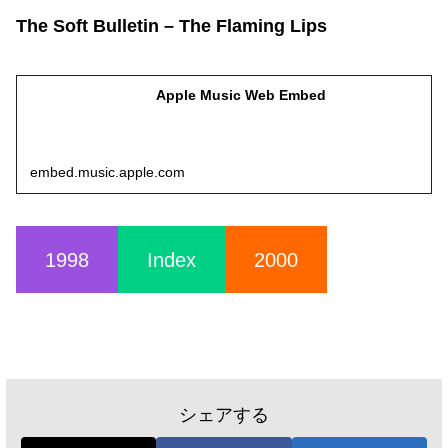
The Soft Bulletin – The Flaming Lips
Apple Music Web Embed
embed.music.apple.com
1998
Index
2000
シェアする