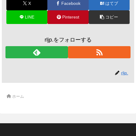
X
Facebook
はてブ
LINE
Pinterest
コピー
rljp.をフォローする
rljp.
ホーム