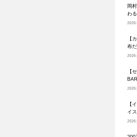
岡村
わる
2026.
【カ
布だ
2026.
【セ
BA
2026.
【イ
イス
2026.
20