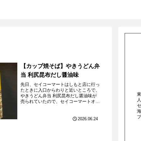
【カップ焼そば】やきうどん弁
当 利尻昆布だし醤油味
先日、セイコーマートはしもと店に行っ
たときに入口からわりと近いところで、
やきうどん弁当 利尻昆布だし醤油味が
売られていたので、セイコーマートオリ
ジナルのいろいろな商品と一緒に買って
きた。やきうどん弁当 利尻昆布だし醤
油味は東洋水産から発売さ...
2026.06.24