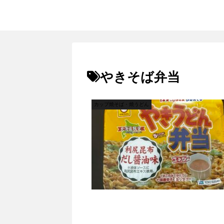
やきそば弁当
カップ焼そば・焼うどん