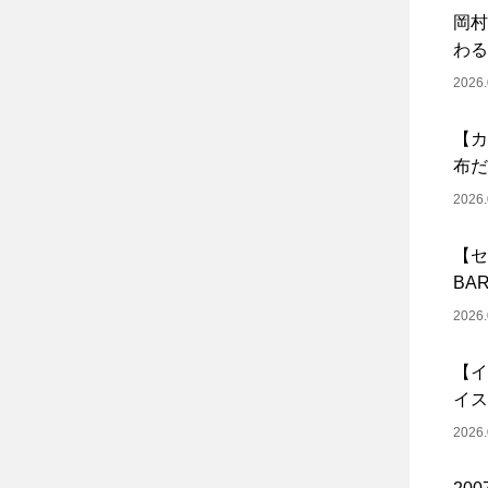
岡村
わる
2026.
【カ
布だ
2026.
【セ
BA
2026.
【イ
イス
2026.