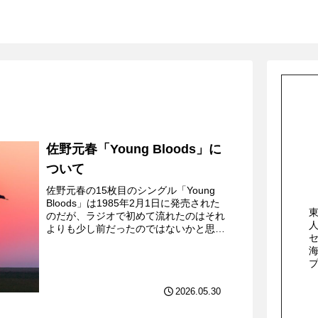
佐野元春「Young Bloods」に
ついて
佐野元春の15枚目のシングル「Young
Bloods」は1985年2月1日に発売された
のだが、ラジオで初めて流れたのはそれ
よりも少し前だったのではないかと思
う。とはいえ、その日付についてははっ
きり覚えていないのだが、なんとなく新
年を感じさ...
2026.05.30