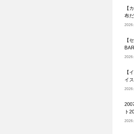
【カ
布だ
2026.
【セ
BA
2026.
【イ
イス
2026.
20
ト20
2026.