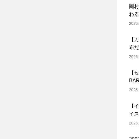
岡村
わる
2026.
【カ
布だ
2026.
【セ
BA
2026.
【イ
イス
2026.