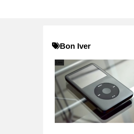
Bon Iver
Lists