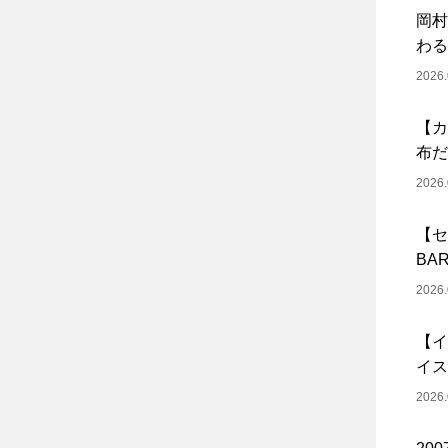
岡村
わる
2026.
【カ
布だ
2026.
【セ
BA
2026.
【イ
イス
2026.