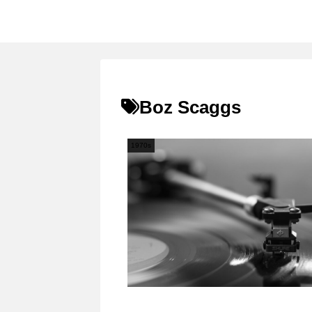
Boz Scaggs
1970s