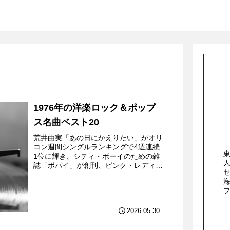
1976年の洋楽ロック＆ポップ
ス名曲ベスト20
荒井由実「あの日にかえりたい」がオリ
コン週間シングルランキングで4週連続
1位に輝き、シティ・ボーイのための雑
誌「ポパイ」が創刊、ピンク・レディー
がデビューしたり子門真人「およげ!た
いやきくん」が大ヒットしたりといった
トピックが日本ではあった...
2026.05.30