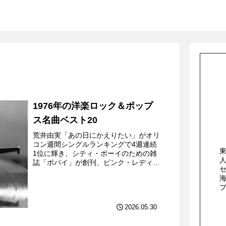
1976年の洋楽ロック＆ポップ
ス名曲ベスト20
荒井由実「あの日にかえりたい」がオリ
コン週間シングルランキングで4週連続
1位に輝き、シティ・ボーイのための雑
誌「ポパイ」が創刊、ピンク・レディー
がデビューしたり子門真人「およげ!た
いやきくん」が大ヒットしたりといった
トピックが日本ではあった...
2026.05.30