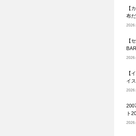
【カ
布だ
2026.
【セ
BA
2026.
【イ
イス
2026.
20
ト20
2026.