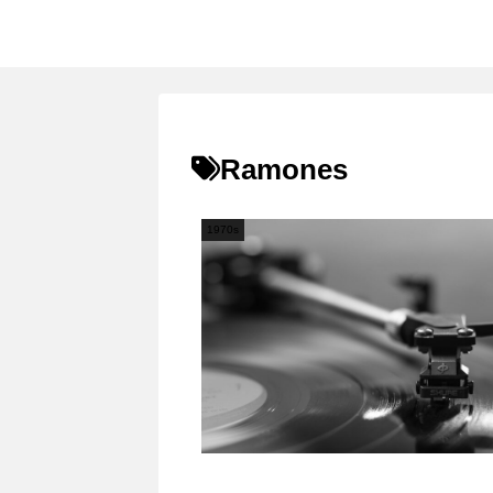
Ramones
1970s