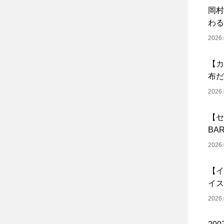
岡村
わる
2026.
【カ
布だ
2026.
【セ
BA
2026.
【イ
イス
2026.