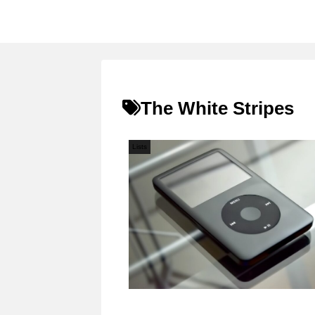
The White Stripes
Lists