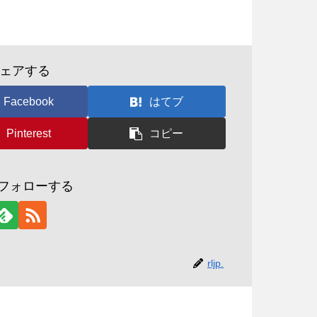
ェアする
Facebook
はてブ
Pinterest
コピー
p.をフォローする
rljp.