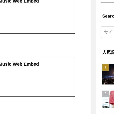
 Music Web Embed
Sear
人気
 Music Web Embed