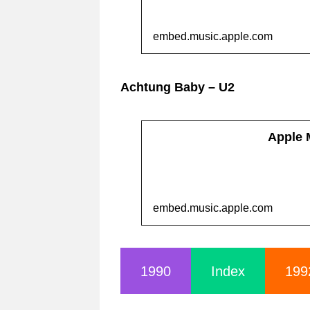
embed.music.apple.com
Achtung Baby – U2
Apple
embed.music.apple.com
1990
Index
199