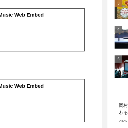
 Music Web Embed
 Music Web Embed
岡村
わる
2026.