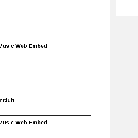
 Music Web Embed
nclub
 Music Web Embed