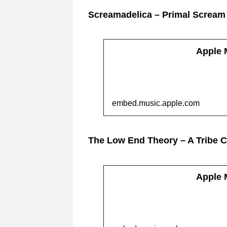
Screamadelica – Primal Scream
Apple
embed.music.apple.com
The Low End Theory – A Tribe C
Apple