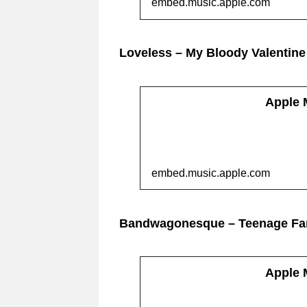
embed.music.apple.com
Loveless – My Bloody Valentine
Apple
embed.music.apple.com
Bandwagonesque – Teenage Fa
Apple