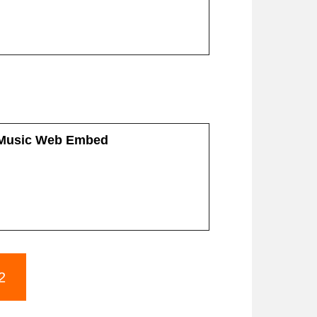
 Music Web Embed
2