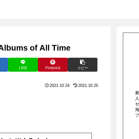
Albums of All Time
LINE
Pinterest
コピー
2021.10.24
2021.10.25