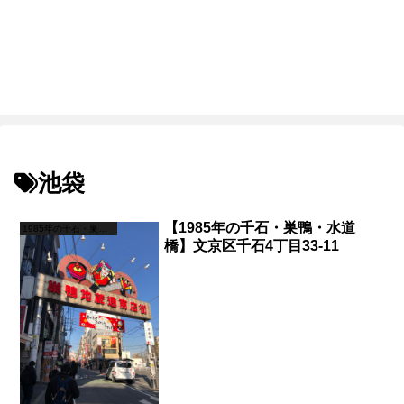
池袋
【1985年の千石・巣鴨・水道
1985年の千石・巣鴨・水道橋
橋】文京区千石4丁目33-11