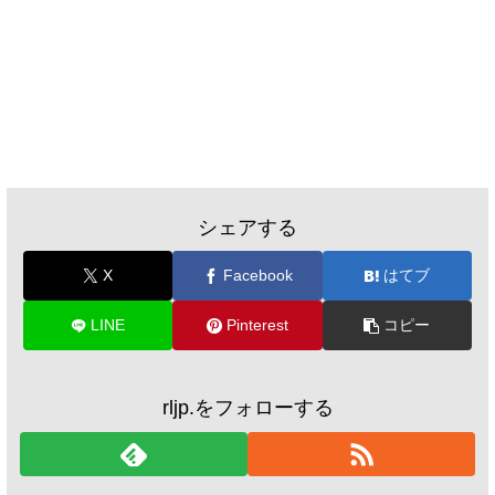
シェアする
X
Facebook
はてブ
LINE
Pinterest
コピー
rljp.をフォローする