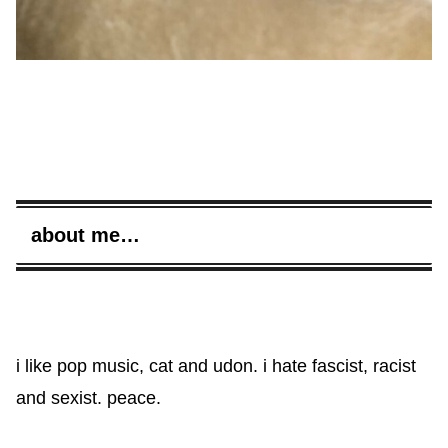
about me…
i like pop music, cat and udon. i hate fascist, racist
and sexist. peace.