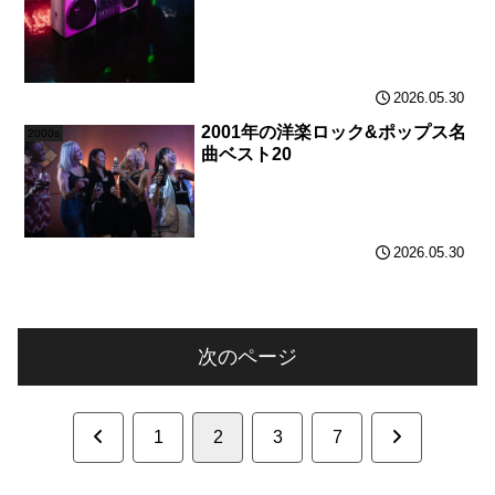
2026.05.30
2001年の洋楽ロック&ポップス名
2000s
曲ベスト20
2026.05.30
次のページ
前
次
1
2
3
7
へ
へ