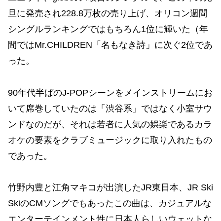
旦に発売され228.8万枚の売り上げ、オリコン週間
シングルランキングではもちろん1位に輝いた（年
間ではMr.CHILDREN「名もなき詩」に次ぐ2位であ
った。
90年代半ばのJ-POPシーンをメインストリームにお
いて席巻していたのは「渋谷系」ではなく小室サウ
ンドなのだが、それは若者に人気の娯楽であるカラ
オケの要素をクラブミュージックに取り入れたもの
であった。
竹野内豊と江角マキコが出演したJR東日本、JR Ski
SkiのCMソングでもあったこの曲は、カジュアルな
エンターテインメント性に日本人らしいウェットな