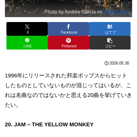
Photo by Andrés García on
Pexels.com
X
Facebook
はてブ
LINE
Pinterest
コピー
2026.05.30
1996年にリリースされた邦楽ポップスからヒット
したものとしていないものが混じってはいるが、こ
れは名曲なのではないかと思える20曲を挙げていき
たい。
20. JAM – THE YELLOW MONKEY