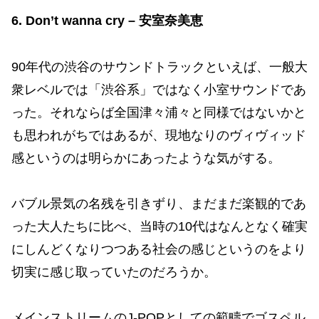
6. Don’t wanna cry – 安室奈美恵
90年代の渋谷のサウンドトラックといえば、一般大
衆レベルでは「渋谷系」ではなく小室サウンドであ
った。それならば全国津々浦々と同様ではないかと
も思われがちではあるが、現地なりのヴィヴィッド
感というのは明らかにあったような気がする。
バブル景気の名残を引きずり、まだまだ楽観的であ
った大人たちに比べ、当時の10代はなんとなく確実
にしんどくなりつつある社会の感じというのをより
切実に感じ取っていたのだろうか。
メインストリームのJ-POPとしての範疇でゴスペル