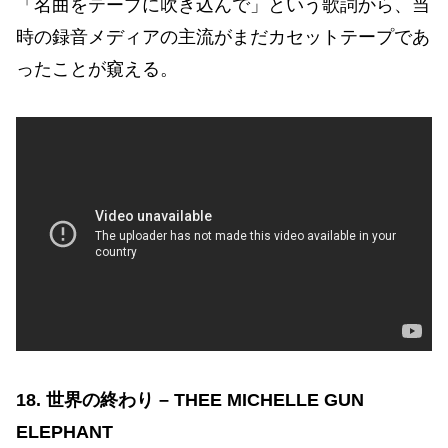
「名曲をテープに吹き込んで」という歌詞から、当
時の録音メディアの主流がまだカセットテープであ
ったことが窺える。
18. 世界の終わり – THEE MICHELLE GUN
ELEPHANT