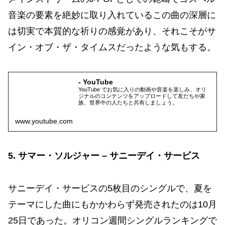
音楽の要素を絶妙に取り入れているこの曲の深層に
は切実で本質的な祈りの感覚があり、それこそがサ
イン・オブ・ザ・タイムスだったような気もする。
- YouTube
YouTube でお気に入りの動画や音楽を楽しみ、オリ
ジナルのコンテンツをアップロードして友だちや家
族、世界中の人たちと共有しましょう。
www.youtube.com
5. サマー・ソルジャー – サニーデイ・サービス
サニーデイ・サービスの5枚目のシングルで、夏を
テーマにした曲にもかかわらず発売されたのは10月
25日であった。オリコン週間シングルランキングで