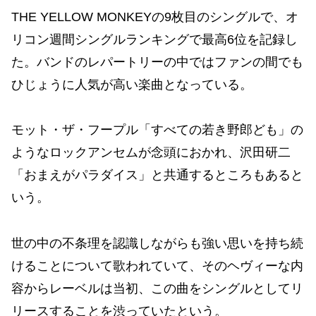
THE YELLOW MONKEYの9枚目のシングルで、オ
リコン週間シングルランキングで最高6位を記録し
た。バンドのレパートリーの中ではファンの間でも
ひじょうに人気が高い楽曲となっている。
モット・ザ・フープル「すべての若き野郎ども」の
ようなロックアンセムが念頭におかれ、沢田研二
「おまえがパラダイス」と共通するところもあると
いう。
世の中の不条理を認識しながらも強い思いを持ち続
けることについて歌われていて、そのヘヴィーな内
容からレーベルは当初、この曲をシングルとしてリ
リースすることを渋っていたという。