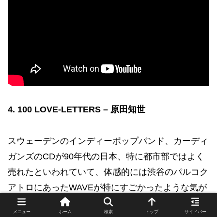
4. 100 LOVE-LETTERS – 原田知世
スウェーデンのインディーポップバンド、カーディ
ガンズのCDが90年代の日本、特に都市部ではよく
売れたといわれていて、体感的には渋谷のパルコク
アトロにあったWAVEが特にすごかったような気が
する。
メニュー
ホーム
検索
トップ
サイドバー