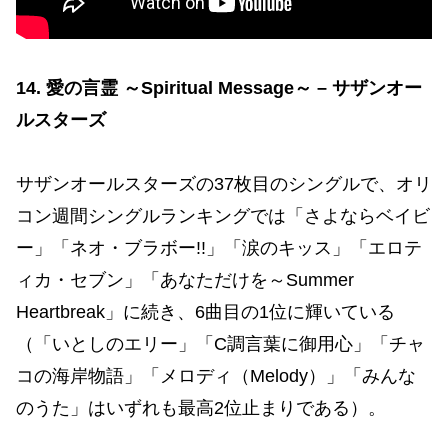
14. 愛の言霊 ～Spiritual Message～ – サザンオー
ルスターズ
サザンオールスターズの37枚目のシングルで、オリ
コン週間シングルランキングでは「さよならベイビ
ー」「ネオ・ブラボー!!」「涙のキッス」「エロテ
ィカ・セブン」「あなただけを～Summer
Heartbreak」に続き、6曲目の1位に輝いている
（「いとしのエリー」「C調言葉に御用心」「チャ
コの海岸物語」「メロディ（Melody）」「みんな
のうた」はいずれも最高2位止まりである）。