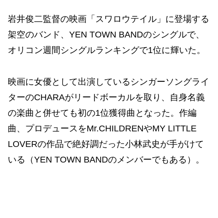
岩井俊二監督の映画「スワロウテイル」に登場する
架空のバンド、YEN TOWN BANDのシングルで、
オリコン週間シングルランキングで1位に輝いた。
映画に女優として出演しているシンガーソングライ
ターのCHARAがリードボーカルを取り、自身名義
の楽曲と併せても初の1位獲得曲となった。作編
曲、プロデュースをMr.CHILDRENやMY LITTLE
LOVERの作品で絶好調だった小林武史が手がけて
いる（YEN TOWN BANDのメンバーでもある）。