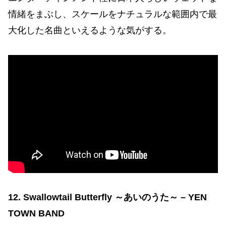
情緒をまぶし、スケールをナチュラルな範囲内で最
大化した名曲といえるような気がする。
12. Swallowtail Butterfly ～あいのうた～
– YEN
TOWN BAND