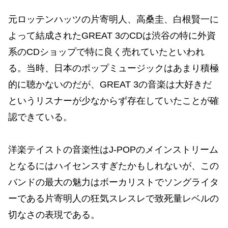
元ロッテンハッツの片寄明人、高桑圭、白根賢一に
よって結成されたGREAT 3のCDは渋谷の特に外資
系のCDショップで特に良く売れていたといわれ
る。当時、日本のポップミュージックはあまり積極
的に聴かないのだが、GREAT 3の音楽は大好きだ
というリスナーが少なからず存在していたことが確
認できている。
洋楽テイストの音楽性はJ-POPのメインストリーム
となるにはハイセンスすぎたかもしれないが、この
バンドの最大の魅力はボーカリストでソングライタ
ーである片寄明人の狂気スレスレで致死量レベルの
切なさの表現である。