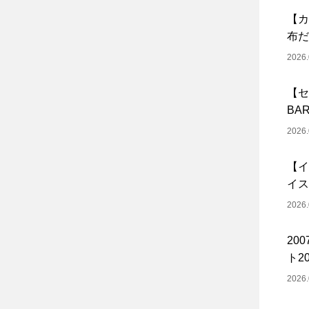
【カ
布だ
2026.
【セ
BA
2026.
【イ
イス
2026.
20
ト20
2026.