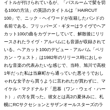
イトルが付けられているが、「バスルームで髪を切
る100の方法」の英語のタイトルは「HAIRCUT
100」で、ニック・ヘイワードが在籍したバンドの
名前である。フリッパーズ・ギターはライヴでヘア
カット100の曲をカヴァーしていて、解散後にリリ
ースされたライヴ・アルバムにも音源が収録されて
いる。ヘアカット100のデビュー・アルバム「ペリ
カン・ウェスト」は1982年のリリース時におしゃ
れな音楽の代表みたいな感じで、当時、旭川で高校
1年だった私は当麻町から通っていた悪そうでおし
ゃれな女子から買うように言われたが買わずに、マ
イケル・マクドナルド「思慕（ワン・ウェイ・ハー
ト）」の方を買った。彼女とは高2の夏休みに、札
幌にRCサクセションとサザンオールスターズのラ