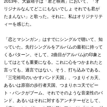
2013年、大森靖子は「君と映画」において、「オ
リジナルなんてどこにもないでしょ それでも君が
たまんない」と歌った。それに、私はオリジナリテ
ィーを感じた。
「恋とマシンガン」はすでにシングルで聴いて、知
っていた。先行シングルをアルバムの最初に持って
くるパターン、そして、2曲目がアルバムjの印象と
してはとても重要になる。これに心をつかまれたと
言っても、過言ではない。そう、打ち込みである。
「三宅裕司のいかすバンド天国」、つまりイカ天、
あるいは原宿の歩行者天国、つまりホコ天でビー
ト・パンクがブーム、それでそのような音楽性のバ
ンド、あるいはそれに対するアンチテーゼとして、