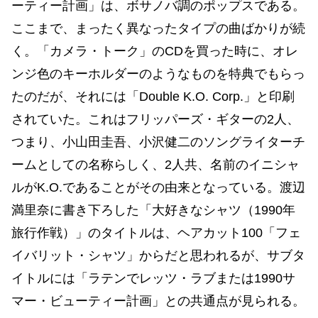
ーティー計画」は、ボサノバ調のポップスである。
ここまで、まったく異なったタイプの曲ばかりが続
く。「カメラ・トーク」のCDを買った時に、オレ
ンジ色のキーホルダーのようなものを特典でもらっ
たのだが、それには「Double K.O. Corp.」と印刷
されていた。これはフリッパーズ・ギターの2人、
つまり、小山田圭吾、小沢健二のソングライターチ
ームとしての名称らしく、2人共、名前のイニシャ
ルがK.O.であることがその由来となっている。渡辺
満里奈に書き下ろした「大好きなシャツ（1990年
旅行作戦）」のタイトルは、ヘアカット100「フェ
イバリット・シャツ」からだと思われるが、サブタ
イトルには「ラテンでレッツ・ラブまたは1990サ
マー・ビューティー計画」との共通点が見られる。