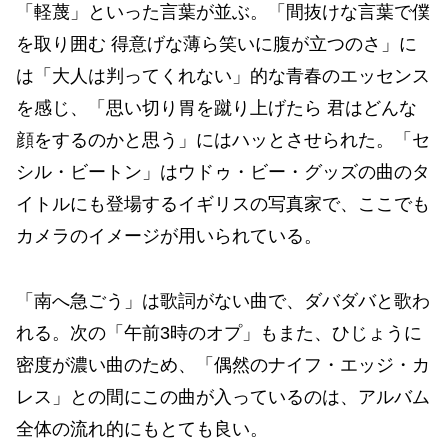
「軽蔑」といった言葉が並ぶ。「間抜けな言葉で僕
を取り囲む 得意げな薄ら笑いに腹が立つのさ」に
は「大人は判ってくれない」的な青春のエッセンス
を感じ、「思い切り胃を蹴り上げたら 君はどんな
顔をするのかと思う」にはハッとさせられた。「セ
シル・ビートン」はウドゥ・ビー・グッズの曲のタ
イトルにも登場するイギリスの写真家で、ここでも
カメラのイメージが用いられている。
「南へ急ごう」は歌詞がない曲で、ダバダバと歌わ
れる。次の「午前3時のオプ」もまた、ひじょうに
密度が濃い曲のため、「偶然のナイフ・エッジ・カ
レス」との間にこの曲が入っているのは、アルバム
全体の流れ的にもとても良い。