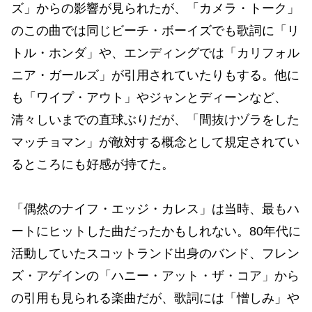
ズ」からの影響が見られたが、「カメラ・トーク」
のこの曲では同じビーチ・ボーイズでも歌詞に「リ
トル・ホンダ」や、エンディングでは「カリフォル
ニア・ガールズ」が引用されていたりもする。他に
も「ワイプ・アウト」やジャンとディーンなど、
清々しいまでの直球ぶりだが、「間抜けヅラをした
マッチョマン」が敵対する概念として規定されてい
るところにも好感が持てた。
「偶然のナイフ・エッジ・カレス」は当時、最もハ
ートにヒットした曲だったかもしれない。80年代に
活動していたスコットランド出身のバンド、フレン
ズ・アゲインの「ハニー・アット・ザ・コア」から
の引用も見られる楽曲だが、歌詞には「憎しみ」や