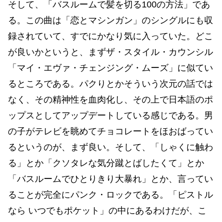
そして、「バスルームで髪を切る100の方法」であ
る。この曲は「恋とマシンガン」のシングルにも収
録されていて、すでにかなり気に入っていた。どこ
が良いかというと、まずザ・スタイル・カウンシル
「マイ・エヴァ・チェンジング・ムーズ」に似てい
るところである。パクりとかそういう次元の話では
なく、その精神性を血肉化し、その上で日本語のポ
ップスとしてアップデートしている感じである。男
の子がテレビを眺めてチョコレートをほおばってい
るというのが、まず良い。そして、「しゃくに触わ
る」とか「クソタレな気分蹴とばしたくて」とか
「バスルームでひとりきり大暴れ」とか、言ってい
ることが完全にパンク・ロックである。「ピストル
なら いつでもポケット」の中にあるわけだが、こ