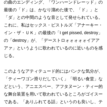
の曲のエンディング、「ワンハーンドレーッド」の
最後の「ド」は、かなり溜めた後で、「ド」」と
「ダ」との中間のような音として発せられている。
これに、私はセックス・ピストルズ「アナーキー・
イン・ザ・ＵＫ」の最後の「I get pissed, destroy」
の「destroy」が、「デーストロォォォォォイアア
アァ」というように歌われているのに近いものを感
じる。
このようなアティテュード的にはパンクな気分が、
「ティーワゴン滑りだしていく」「明るい食堂」な
どという、アニエスベー、アフタヌーン・ティー的
な舞台装置を用いて歌われているところがゴイスー
である。「ありふれてる話」というのも良いし、テ