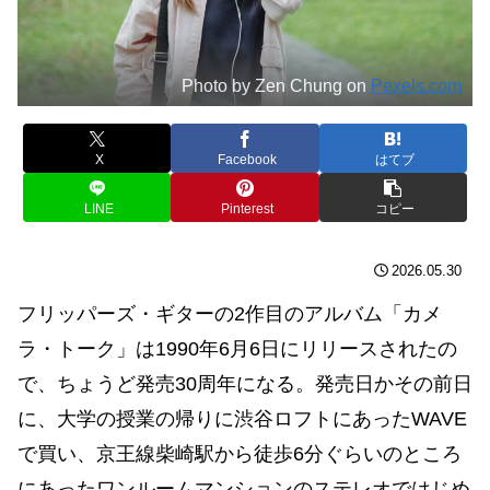
Photo by Zen Chung on
Pexels.com
X
Facebook
はてブ
LINE
Pinterest
コピー
2026.05.30
フリッパーズ・ギターの2作目のアルバム「カメ
ラ・トーク」は1990年6月6日にリリースされたの
で、ちょうど発売30周年になる。発売日かその前日
に、大学の授業の帰りに渋谷ロフトにあったWAVE
で買い、京王線柴崎駅から徒歩6分ぐらいのところ
にあったワンルームマンションのステレオではじめ