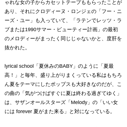
ゃれな女の子からカセットテープももらったことが
あり、それにクロディーヌ・ロンジェの「フー・ニ
ーズ・ユー」も入っていて、「ラテンでレッツ・ラ
ブまたは1990サマー・ビューティー計画」の最初
のメロディーがまったく同じじゃないかと、度肝を
抜かれた。
lyrical school「夏休みのBABY」のように「夏最
高！」と毎年、盛り上がりまくっている私はもちろ
ん夏をテーマにしたポップスも大好きなのだが、こ
の曲の「気がつけばすぐに夏は終わる過ぎてゆく」
は、サザンオールスターズ「Melody」の「いい女
には forever 夏がまた来る」と対になっている。