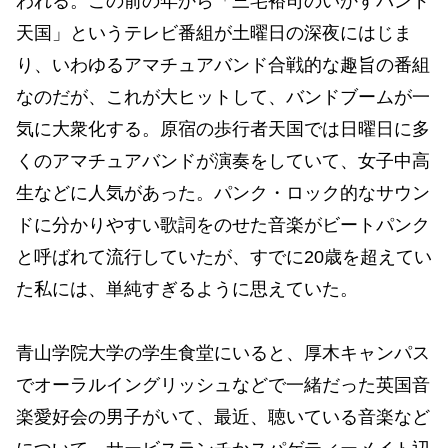
われる。この前の年から「三宅裕司のいかすバンド
天国」というテレビ番組が土曜日の深夜にはじま
り、いわゆるアマチュアバンド合戦的な趣旨の番組
なのだが、これが大ヒットして、バンドブームが一
気に大衆化する。原宿の歩行者天国では日曜日に多
くのアマチュアバンドが演奏をしていて、女子中高
生などに人気があった。パンク・ロック的なサウン
ドに分かりやすい歌詞をのせた音楽がビートパンク
と呼ばれて流行していたが、すでに20歳を超えてい
た私には、単純すぎるように思えていた。
青山学院大学の学生食堂にいると、厚木キャンパス
でオーラルイングリッシュなどで一緒だった英国音
楽愛好会の男子がいて、最近、聴いている音楽など