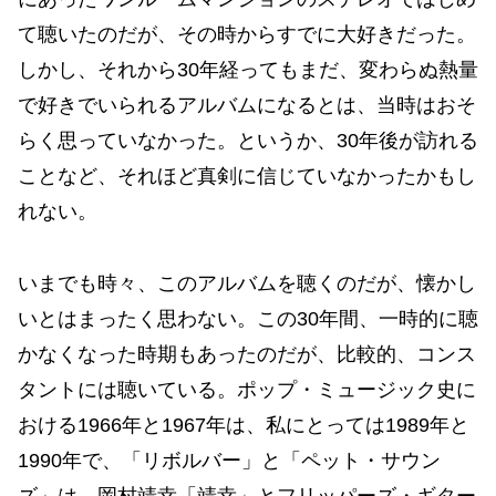
て聴いたのだが、その時からすでに大好きだった。
しかし、それから30年経ってもまだ、変わらぬ熱量
で好きでいられるアルバムになるとは、当時はおそ
らく思っていなかった。というか、30年後が訪れる
ことなど、それほど真剣に信じていなかったかもし
れない。
いまでも時々、このアルバムを聴くのだが、懐かし
いとはまったく思わない。この30年間、一時的に聴
かなくなった時期もあったのだが、比較的、コンス
タントには聴いている。ポップ・ミュージック史に
おける1966年と1967年は、私にとっては1989年と
1990年で、「リボルバー」と「ペット・サウン
ズ」は、岡村靖幸「靖幸」とフリッパーズ・ギター