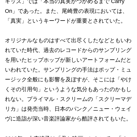
キッズ」では「本当の真実がつかめるまで Carry
On」であった。また、尾崎豊の表現においては、
「真実」というキーワードが重要とされていた。
オリジナルなものはすべて出尽くしたなどともいわ
れていた時代、過去のレコードからのサンプリング
を用いたヒップホップが新しいアートフォームだと
いわれていた。サンプリングの手法はポップ・ミュ
ージック全般にも影響を及ぼすが、そこには「やけ
くその引用句」というような気分もあったのかもし
れない。プライマル・スクリームの「スクリーマデ
リカ」は発売当時、日本のパンク／ニュー・ウェイ
ヴに造詣が深い音楽評論家から酷評されてもいた。