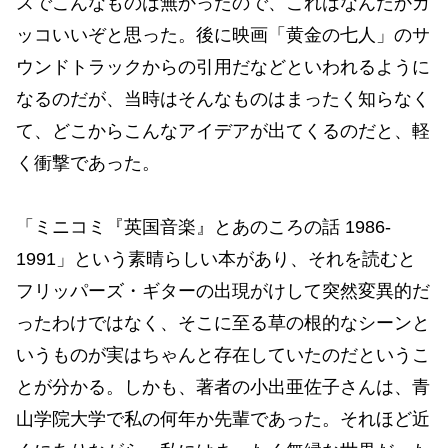
スでこんなものは無かったので、これはなんだかカ
ッコいいぞと思った。後に映画「黄金の七人」のサ
ウンドトラックからの引用だなどといわれるように
なるのだが、当時はそんなものはまったく知らなく
て、どこからこんなアイデアが出てくるのだと、軽
く衝撃であった。
「ミニコミ『英国音楽』とあのころの話 1986-
1991」という素晴らしい本があり、それを読むと
フリッパーズ・ギターの出現がけして突然変異的だ
ったわけではなく、そこに至る草の根的なシーンと
いうものが実はちゃんと存在していたのだというこ
とが分かる。しかも、著者の小出亜佐子さんは、青
山学院大学で私の何年か先輩であった。それほど近