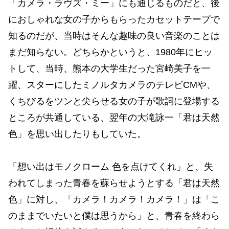
「カメラ・ラヴズ・ミー」にも通じるものだと、後
におしゃれな女の子からもらったカセットテープで
知るのだが、当時はそんな趣味の良い音楽のことは
まだ知らない。どちらかというと、1980年にヒッ
トして、当時、熊本の大学生だった宮崎美子を一
躍、スターにしたミノルタカメラのテレビCMや、
くちびるをツンと尖らせる女の子が歌詞に登場する
ところが共通している、翌年の大滝詠一「君は天然
色」を思い出したりもしていた。
「想い出はモノクローム 色を点けてくれ」と、失
われてしまった青春を蘇らせようとする「君は天然
色」に対し、「カメラ！カメラ！カメラ！」は「こ
のままでいたいと僕は思うから」と、青春を終わら