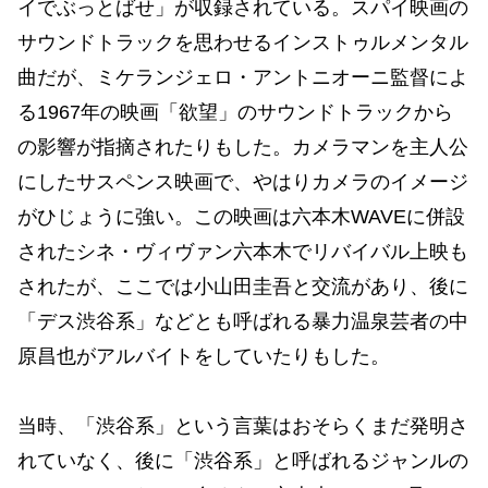
イでぶっとばせ」が収録されている。スパイ映画の
サウンドトラックを思わせるインストゥルメンタル
曲だが、ミケランジェロ・アントニオーニ監督によ
る1967年の映画「欲望」のサウンドトラックから
の影響が指摘されたりもした。カメラマンを主人公
にしたサスペンス映画で、やはりカメラのイメージ
がひじょうに強い。この映画は六本木WAVEに併設
されたシネ・ヴィヴァン六本木でリバイバル上映も
されたが、ここでは小山田圭吾と交流があり、後に
「デス渋谷系」などとも呼ばれる暴力温泉芸者の中
原昌也がアルバイトをしていたりもした。
当時、「渋谷系」という言葉はおそらくまだ発明さ
れていなく、後に「渋谷系」と呼ばれるジャンルの