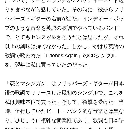
について、サービスランチかスパゲティーメイト辺
りを食べながら話していた。その時に、彼からフリ
ッパーズ・ギターの名前が出た。インディー・ポッ
プのような音楽を英語の歌詞でやっているバンド
で、とてもセンスが良さそうだとは思ったが、それ
以上の興味は持てなかった。しかし、やはり英語の
歌詞で歌われた「Friends Again」のCDシングル
を、翌年に私は買っていたのだった。
「恋とマシンガン」はフリッパーズ・ギターが日本
語の歌詞でリリースした最初のシングルで、これを
私は興味本位で買った。そして、衝撃を受けた。当
時、流行していたビート・パンク的な音楽とは異な
り、ひじょうに複雑な音楽性であり、歌詞も日本語