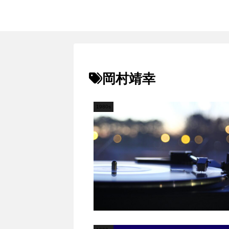
岡村靖幸
1980s