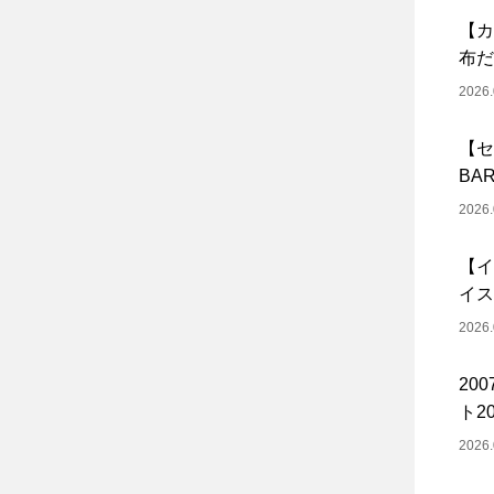
【カ
布だ
2026.
【セ
BA
2026.
【イ
イス
2026.
20
ト20
2026.