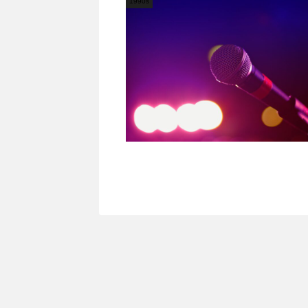
1990s