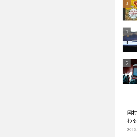
岡村
わる
2026.