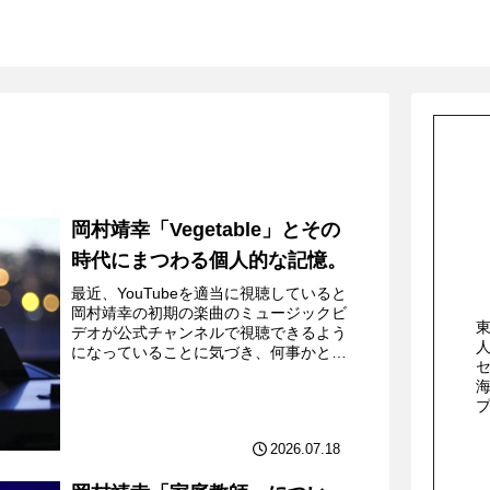
岡村靖幸「Vegetable」とその
時代にまつわる個人的な記憶。
最近、YouTubeを適当に視聴していると
岡村靖幸の初期の楽曲のミュージックビ
デオが公式チャンネルで視聴できるよう
になっていることに気づき、何事かと思
って軽く調べてみたところ、「デビュー
40周年イヤーに合わせ、EPIC期ミュー
ジックビデオを...
2026.07.18