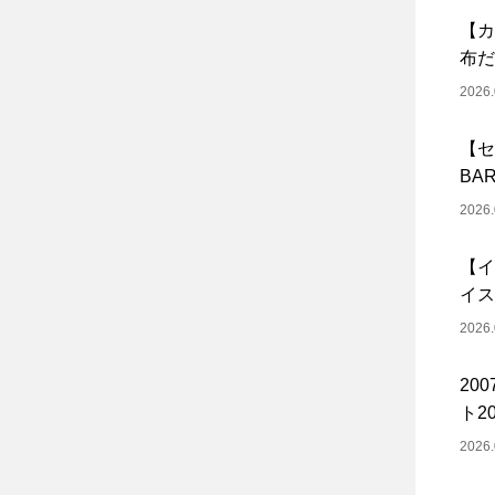
【カ
布だ
2026.
【セ
BA
2026.
【イ
イス
2026.
20
ト20
2026.