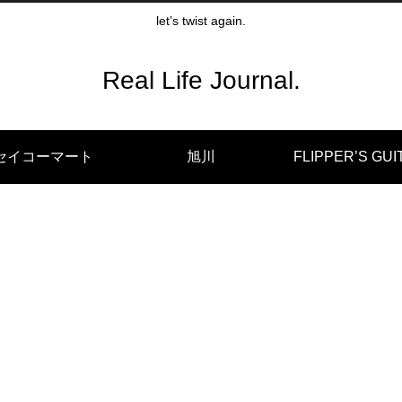
let’s twist again.
Real Life Journal.
セイコーマート
旭川
FLIPPER’S GUI