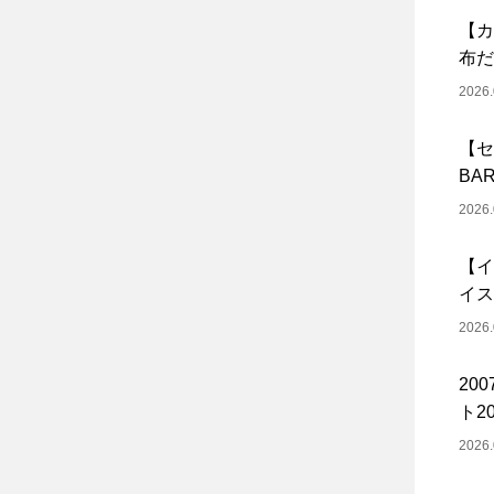
【カ
布だ
2026.
【セ
BA
2026.
【イ
イス
2026.
20
ト20
2026.