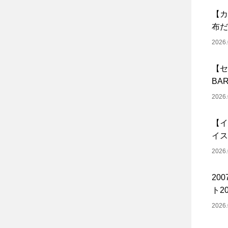
【カ
布だ
2026.
【セ
BA
2026.
【イ
イス
2026.
20
ト20
2026.